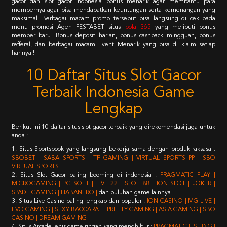
gacor dan slot gacor indonesia bonus menarik agar membantu para
membernya agar bisa mendapatkan keuntungan serta kemenangan yang
maksimal. Berbagai macam promo tersebut bisa langsung di cek pada
menu promosi Agen PESTABET situs
bola 365
yang meliputi bonus
member baru. Bonus deposit harian, bonus cashback mingguan, bonus
refferal, dan berbagai macam Event Menarik yang bisa di klaim setiap
harinya !
10 Daftar Situs Slot Gacor
Terbaik Indonesia Game
Lengkap
Berikut ini 10 daftar situs slot gacor terbaik yang direkomendasi juga untuk
anda :
1. Situs Sportsbook yang langsung bekerja sama dengan produk raksasa :
SBOBET | SABA SPORTS | TF GAMING | VIRTUAL SPORTS PP | SBO
VIRTUAL SPORTS
2. Situs Slot Gacor paling booming di indonesia :
PRAGMATIC PLAY |
MICROGAMING | PG SOFT | LIVE 22 | SLOT 88 | ION SLOT | JOKER |
SPADE GAMING | HABANERO |
dan puluhan game lainnya.
3. Situs Live Casino paling lengkap dan populer :
ION CASINO | MG LIVE |
EVO GAMING | SEXY BACCARAT | PRETTY GAMING | ASIA GAMING | SBO
CASINO | DREAM GAMING
4. Situs Arcade jenis game ringan yang menghibur :
PRAGMATIC FISHING |