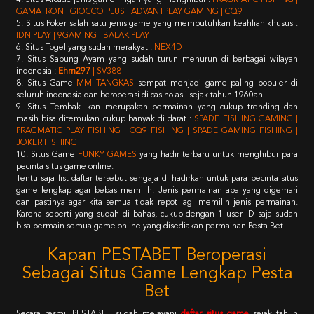
GAMATRON | GIOCCO PLUS | ADVANTPLAY GAMING | CQ9
5. Situs Poker salah satu jenis game yang membutuhkan keahlian khusus :
IDN PLAY | 9GAMING | BALAK PLAY
6. Situs Togel yang sudah merakyat :
NEX4D
7. Situs Sabung Ayam yang sudah turun menurun di berbagai wilayah
indonesia :
Ehm297
| SV388
8. Situs Game
MM TANGKAS
sempat menjadi game paling populer di
seluruh indonesia dan beroperasi di casino asli sejak tahun 1960an.
9. Situs Tembak Ikan merupakan permainan yang cukup trending dan
masih bisa ditemukan cukup banyak di darat :
SPADE FISHING GAMING |
PRAGMATIC PLAY FISHING | CQ9 FISHING | SPADE GAMING FISHING |
JOKER FISHING
10. Situs Game
FUNKY GAMES
yang hadir terbaru untuk menghibur para
pecinta situs game online.
Tentu saja list daftar tersebut sengaja di hadirkan untuk para pecinta situs
game lengkap agar bebas memilih. Jenis permainan apa yang digemari
dan pastinya agar kita semua tidak repot lagi memilih jenis permainan.
Karena seperti yang sudah di bahas, cukup dengan 1 user ID saja sudah
bisa bermain semua game online yang disediakan permainan Pesta Bet.
Kapan PESTABET Beroperasi
Sebagai Situs Game Lengkap Pesta
Bet
Secara resmi, PESTABET sudah melayani
daftar situs game
sejak tahun