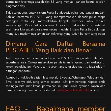
permainan favoritnya adalah slot 88 yang menjadi barisan kedua setelah
pragmatic play.
Tidak tanggung, untuk sistem Pesta Bet deposit pulsa juga sangat mudah.
Bahkan bersama PESTABET yang mempromosikan deposit pulsa tanpa
potongan tentu saja memudahkan banyak member untuk meraih
kemenangan. Pesta Bet link alternatif nya cukup akses ke situs PestaBet
saja maka kita sudah bisa akses secara mudah. Sistem Pesta Bet apk juga
mengikuti modern nya jaman dan teknologi yang sudah berkembang pesat
Dimana Cara Daftar Bersama
PESTABET Yang Baik dan Benar
Tentu saja dari segi cara daftar bersama PESTABET sangatlah mudah dan
sederhana saja. Cukup melakukan pendaftaran langsung dari website di
kolom pendaftaran. Maka user id akan langsung siap saat itu juga (dalam
hitungan per detik).
Ataupun untuk lebih efisien bisa melalui Livechat, Whatsapp, Telegram dan
Email pastinya didukung service selama 1x24 jam nonstop. Kepada anda
sehingga bisa menikmati permainan ini jauh lebih nyaman kapan dan
dimanapun ingin menikmati aldernalin
situs game bola dan slot
online.
FAQ - Bagaimana member