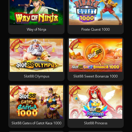
Way of Ninja
Pirate Quest 1000
Slot88 Olympus
Slot88 Sweet Bonanza 1000
Slot88 Gates of Gatot Kaca 1000
Slot88 Princess