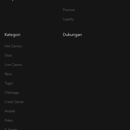
Promosi
Loyalty
Kategori
Dukungan
Hot Games
Slots
Live Casino
Race
Togel
Olahraga
Crash Game
Arcade
Poker
E-Sports