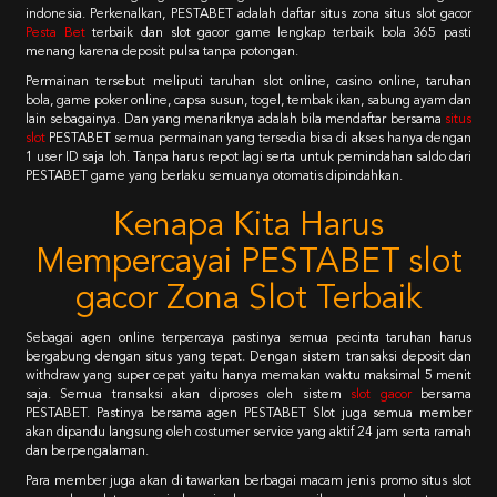
indonesia. Perkenalkan, PESTABET adalah daftar situs zona situs slot gacor
Pesta Bet
terbaik dan slot gacor game lengkap terbaik bola 365 pasti
menang karena deposit pulsa tanpa potongan.
Permainan tersebut meliputi taruhan slot online, casino online, taruhan
bola, game poker online, capsa susun, togel, tembak ikan, sabung ayam dan
lain sebagainya. Dan yang menariknya adalah bila mendaftar bersama
situs
slot
PESTABET semua permainan yang tersedia bisa di akses hanya dengan
1 user ID saja loh. Tanpa harus repot lagi serta untuk pemindahan saldo dari
PESTABET game yang berlaku semuanya otomatis dipindahkan.
Kenapa Kita Harus
Mempercayai PESTABET slot
gacor Zona Slot Terbaik
Sebagai agen online terpercaya pastinya semua pecinta taruhan harus
bergabung dengan situs yang tepat. Dengan sistem transaksi deposit dan
withdraw yang super cepat yaitu hanya memakan waktu maksimal 5 menit
saja. Semua transaksi akan diproses oleh sistem
slot gacor
bersama
PESTABET. Pastinya bersama agen PESTABET Slot juga semua member
akan dipandu langsung oleh costumer service yang aktif 24 jam serta ramah
dan berpengalaman.
Para member juga akan di tawarkan berbagai macam jenis promo situs slot