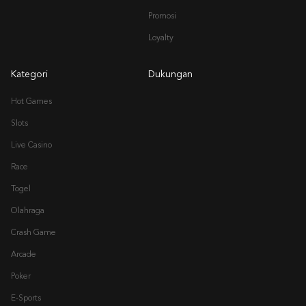
Promosi
Loyalty
Kategori
Dukungan
Hot Games
Slots
Live Casino
Race
Togel
Olahraga
Crash Game
Arcade
Poker
E-Sports