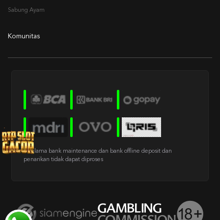
Sabung Ayam
Komunitas
* Selama bank maintenance dan bank offline deposit dan
penarikan tidak dapat diproses