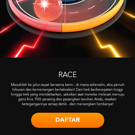
RACE
Masukilah ke jalur cepat bersama kami - di mana adrenalin, aksi-penuh
hiburan dan kemenangan bertabrakan! Dari trek berkecepatan tinggi
hingga trek yang mendebarkan, saksikan saat mereka melesat menuju
garis finis. Pilih pesaing dan pasangkan taruhan Anda, rasakan
ketegangannya setiap detik - dan menangkan lombanya!
DAFTAR