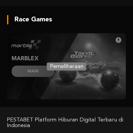
Race Games
MARBLEX
MAIN
PESTABET Platform Hiburan Digital Terbaru di
Indonesia