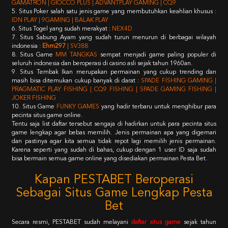
GAMATRON | GIOCCO PLUS | ADVANTPLAY GAMING | CQ9
5. Situs Poker salah satu jenis game yang membutuhkan keahlian khusus :
IDN PLAY | 9GAMING | BALAK PLAY
6. Situs Togel yang sudah merakyat :
NEX4D
7. Situs Sabung Ayam yang sudah turun menurun di berbagai wilayah
indonesia :
Ehm297
| SV388
8. Situs Game
MM TANGKAS
sempat menjadi game paling populer di
seluruh indonesia dan beroperasi di casino asli sejak tahun 1960an.
9. Situs Tembak Ikan merupakan permainan yang cukup trending dan
masih bisa ditemukan cukup banyak di darat :
SPADE FISHING GAMING |
PRAGMATIC PLAY FISHING | CQ9 FISHING | SPADE GAMING FISHING |
JOKER FISHING
10. Situs Game
FUNKY GAMES
yang hadir terbaru untuk menghibur para
pecinta situs game online.
Tentu saja list daftar tersebut sengaja di hadirkan untuk para pecinta situs
game lengkap agar bebas memilih. Jenis permainan apa yang digemari
dan pastinya agar kita semua tidak repot lagi memilih jenis permainan.
Karena seperti yang sudah di bahas, cukup dengan 1 user ID saja sudah
bisa bermain semua game online yang disediakan permainan Pesta Bet.
Kapan PESTABET Beroperasi
Sebagai Situs Game Lengkap Pesta
Bet
Secara resmi, PESTABET sudah melayani
daftar situs game
sejak tahun