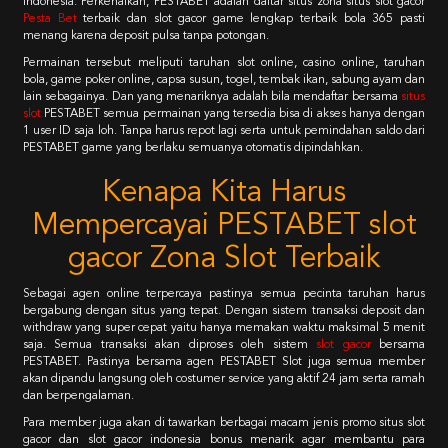
indonesia. Perkenalkan, PESTABET adalah daftar situs zona situs slot gacor
Pesta Bet
terbaik dan slot gacor game lengkap terbaik bola 365 pasti
menang karena deposit pulsa tanpa potongan.
Permainan tersebut meliputi taruhan slot online, casino online, taruhan
bola, game poker online, capsa susun, togel, tembak ikan, sabung ayam dan
lain sebagainya. Dan yang menariknya adalah bila mendaftar bersama
situs
slot
PESTABET semua permainan yang tersedia bisa di akses hanya dengan
1 user ID saja loh. Tanpa harus repot lagi serta untuk pemindahan saldo dari
PESTABET game yang berlaku semuanya otomatis dipindahkan.
Kenapa Kita Harus
Mempercayai PESTABET slot
gacor Zona Slot Terbaik
Sebagai agen online terpercaya pastinya semua pecinta taruhan harus
bergabung dengan situs yang tepat. Dengan sistem transaksi deposit dan
withdraw yang super cepat yaitu hanya memakan waktu maksimal 5 menit
saja. Semua transaksi akan diproses oleh sistem
slot gacor
bersama
PESTABET. Pastinya bersama agen PESTABET Slot juga semua member
akan dipandu langsung oleh costumer service yang aktif 24 jam serta ramah
dan berpengalaman.
Para member juga akan di tawarkan berbagai macam jenis promo situs slot
gacor dan slot gacor indonesia bonus menarik agar membantu para