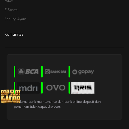
Poker
E-Sports
Sabung Ayam
Komunitas
* Selama bank maintenance dan bank offline deposit dan
penarikan tidak dapat diproses