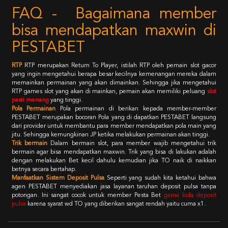
FAQ - Bagaimana member
bisa mendapatkan maxwin di
PESTABET
RTP
RTP merupakan Return To Player, istilah RTP oleh pemain slot gacor
yang ingin mengetahui berapa besar kecilnya kemenangan mereka dalam
memainkan permainan yang akan dimainkan. Sehingga jika mengetahui
RTP games slot yang akan di mainkan, pemain akan memiliki peluang
slot
pasti menang
yang tinggi.
Pola Permainan
Pola permainan di berikan kepada member-member
PESTABET merupakan bocoran Pola yang di dapatkan PESTABET langsung
dari provider untuk membantu para member mendapatkan pola main yang
jitu. Sehingga kemungkinan JP ketika melakukan permainan akan tinggi.
Trik bermain
Dalam bermain slot, para member wajib mengetahui trik
bermain agar bisa mendapatkan maxwin. Trik yang bisa di lakukan adalah
dengan melakukan Bet kecil dahulu kemudian jika TO naik di naikkan
betnya secara bertahap.
Manfaatkan Sistem Deposit Pulsa
Seperti yang sudah kita ketahui bahwa
agen PESTABET menyediakan jasa layanan taruhan deposit pulsa tanpa
potongan. Ini sangat cocok untuk member Pesta Bet
game bola deposit
pulsa
karena syarat wd TO yang diberikan sangat rendah yaitu cuma x1.