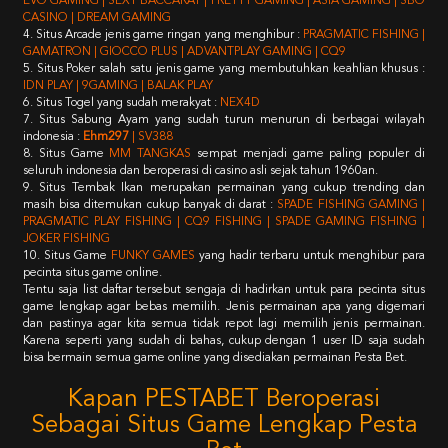
EVO GAMING | SEXY BACCARAT | PRETTY GAMING | ASIA GAMING | SBO
CASINO | DREAM GAMING
4. Situs Arcade jenis game ringan yang menghibur :
PRAGMATIC FISHING |
GAMATRON | GIOCCO PLUS | ADVANTPLAY GAMING | CQ9
5. Situs Poker salah satu jenis game yang membutuhkan keahlian khusus :
IDN PLAY | 9GAMING | BALAK PLAY
6. Situs Togel yang sudah merakyat :
NEX4D
7. Situs Sabung Ayam yang sudah turun menurun di berbagai wilayah
indonesia :
Ehm297
| SV388
8. Situs Game
MM TANGKAS
sempat menjadi game paling populer di
seluruh indonesia dan beroperasi di casino asli sejak tahun 1960an.
9. Situs Tembak Ikan merupakan permainan yang cukup trending dan
masih bisa ditemukan cukup banyak di darat :
SPADE FISHING GAMING |
PRAGMATIC PLAY FISHING | CQ9 FISHING | SPADE GAMING FISHING |
JOKER FISHING
10. Situs Game
FUNKY GAMES
yang hadir terbaru untuk menghibur para
pecinta situs game online.
Tentu saja list daftar tersebut sengaja di hadirkan untuk para pecinta situs
game lengkap agar bebas memilih. Jenis permainan apa yang digemari
dan pastinya agar kita semua tidak repot lagi memilih jenis permainan.
Karena seperti yang sudah di bahas, cukup dengan 1 user ID saja sudah
bisa bermain semua game online yang disediakan permainan Pesta Bet.
Kapan PESTABET Beroperasi
Sebagai Situs Game Lengkap Pesta