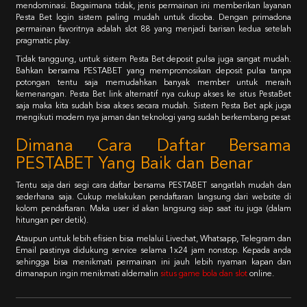
mendominasi. Bagaimana tidak, jenis permainan ini memberikan layanan
Pesta Bet login sistem paling mudah untuk dicoba. Dengan primadona
permainan favoritnya adalah slot 88 yang menjadi barisan kedua setelah
pragmatic play.
Tidak tanggung, untuk sistem Pesta Bet deposit pulsa juga sangat mudah.
Bahkan bersama PESTABET yang mempromosikan deposit pulsa tanpa
potongan tentu saja memudahkan banyak member untuk meraih
kemenangan. Pesta Bet link alternatif nya cukup akses ke situs PestaBet
saja maka kita sudah bisa akses secara mudah. Sistem Pesta Bet apk juga
mengikuti modern nya jaman dan teknologi yang sudah berkembang pesat
Dimana Cara Daftar Bersama
PESTABET Yang Baik dan Benar
Tentu saja dari segi cara daftar bersama PESTABET sangatlah mudah dan
sederhana saja. Cukup melakukan pendaftaran langsung dari website di
kolom pendaftaran. Maka user id akan langsung siap saat itu juga (dalam
hitungan per detik).
Ataupun untuk lebih efisien bisa melalui Livechat, Whatsapp, Telegram dan
Email pastinya didukung service selama 1x24 jam nonstop. Kepada anda
sehingga bisa menikmati permainan ini jauh lebih nyaman kapan dan
dimanapun ingin menikmati aldernalin
situs game bola dan slot
online.