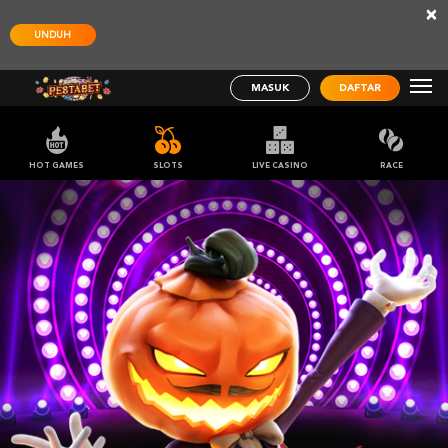
×
UNDUH
MASUK
DAFTAR
HOT GAMES
SLOTS
LIVE CASINO
RACE