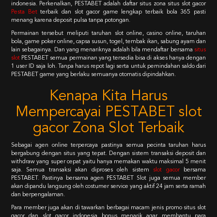
indonesia. Perkenalkan, PESTABET adalah daftar situs zona situs slot gacor
Pesta Bet
terbaik dan slot gacor game lengkap terbaik bola 365 pasti
menang karena deposit pulsa tanpa potongan.
Permainan tersebut meliputi taruhan slot online, casino online, taruhan
bola, game poker online, capsa susun, togel, tembak ikan, sabung ayam dan
lain sebagainya. Dan yang menariknya adalah bila mendaftar bersama
situs
slot
PESTABET semua permainan yang tersedia bisa di akses hanya dengan
1 user ID saja loh. Tanpa harus repot lagi serta untuk pemindahan saldo dari
PESTABET game yang berlaku semuanya otomatis dipindahkan.
Kenapa Kita Harus
Mempercayai PESTABET slot
gacor Zona Slot Terbaik
Sebagai agen online terpercaya pastinya semua pecinta taruhan harus
bergabung dengan situs yang tepat. Dengan sistem transaksi deposit dan
withdraw yang super cepat yaitu hanya memakan waktu maksimal 5 menit
saja. Semua transaksi akan diproses oleh sistem
slot gacor
bersama
PESTABET. Pastinya bersama agen PESTABET Slot juga semua member
akan dipandu langsung oleh costumer service yang aktif 24 jam serta ramah
dan berpengalaman.
Para member juga akan di tawarkan berbagai macam jenis promo situs slot
gacor dan slot gacor indonesia bonus menarik agar membantu para