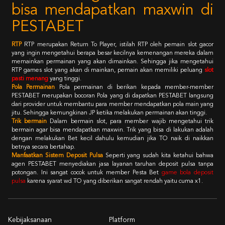
bisa mendapatkan maxwin di
PESTABET
RTP
RTP merupakan Return To Player, istilah RTP oleh pemain slot gacor
yang ingin mengetahui berapa besar kecilnya kemenangan mereka dalam
memainkan permainan yang akan dimainkan. Sehingga jika mengetahui
RTP games slot yang akan di mainkan, pemain akan memiliki peluang
slot
pasti menang
yang tinggi.
Pola Permainan
Pola permainan di berikan kepada member-member
PESTABET merupakan bocoran Pola yang di dapatkan PESTABET langsung
dari provider untuk membantu para member mendapatkan pola main yang
jitu. Sehingga kemungkinan JP ketika melakukan permainan akan tinggi.
Trik bermain
Dalam bermain slot, para member wajib mengetahui trik
bermain agar bisa mendapatkan maxwin. Trik yang bisa di lakukan adalah
dengan melakukan Bet kecil dahulu kemudian jika TO naik di naikkan
betnya secara bertahap.
Manfaatkan Sistem Deposit Pulsa
Seperti yang sudah kita ketahui bahwa
agen PESTABET menyediakan jasa layanan taruhan deposit pulsa tanpa
potongan. Ini sangat cocok untuk member Pesta Bet
game bola deposit
pulsa
karena syarat wd TO yang diberikan sangat rendah yaitu cuma x1.
Kebijaksanaan
Platform