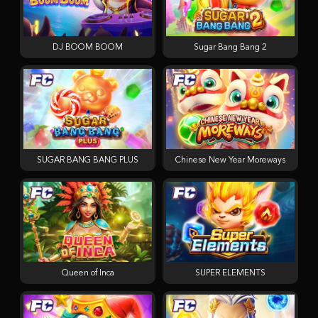
DJ BOOM BOOM
Sugar Bang Bang 2
SUGAR BANG BANG PLUS
Chinese New Year Moreways
Queen of Inca
SUPER ELEMENTS