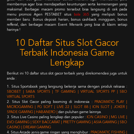
membernya agar bisa mendapatkan keuntungan serta kemenangan yang
maksimal. Berbagai macam promo tersebut bisa langsung di cek pada
menu promosi Agen PESTABET situs
bola 365
yang meliputi bonus
member baru. Bonus deposit harian, bonus cashback mingguan, bonus
refferal, dan berbagai macam Event Menarik yang bisa di klaim setiap
harinya !
10 Daftar Situs Slot Gacor
Terbaik Indonesia Game
Lengkap
Berikut ini 10 daftar situs slot gacor terbaik yang direkomendasi juga untuk
anda :
1. Situs Sportsbook yang langsung bekerja sama dengan produk raksasa :
SBOBET | SABA SPORTS | TF GAMING | VIRTUAL SPORTS PP | SBO
VIRTUAL SPORTS
2. Situs Slot Gacor paling booming di indonesia :
PRAGMATIC PLAY |
MICROGAMING | PG SOFT | LIVE 22 | SLOT 88 | ION SLOT | JOKER |
SPADE GAMING | HABANERO |
dan puluhan game lainnya.
3. Situs Live Casino paling lengkap dan populer :
ION CASINO | MG LIVE |
EVO GAMING | SEXY BACCARAT | PRETTY GAMING | ASIA GAMING | SBO
CASINO | DREAM GAMING
4. Situs Arcade jenis game ringan yang menghibur :
PRAGMATIC FISHING |