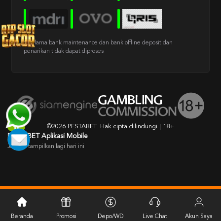
* Selama bank maintenance dan bank offline deposit dan
penarikan tidak dapat diproses
©2026 PESTABET. Hak cipta dilindungi | 18+
PESTABET Aplikasi Mobile
Jangan tampilkan lagi hari ini
Beranda
Promosi
Depo/WD
Live Chat
Akun Saya