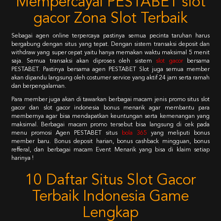
Mempercayai PESTABET slot
gacor Zona Slot Terbaik
Sebagai agen online terpercaya pastinya semua pecinta taruhan harus
bergabung dengan situs yang tepat. Dengan sistem transaksi deposit dan
withdraw yang super cepat yaitu hanya memakan waktu maksimal 5 menit
saja. Semua transaksi akan diproses oleh sistem
slot gacor
bersama
PESTABET. Pastinya bersama agen PESTABET Slot juga semua member
akan dipandu langsung oleh costumer service yang aktif 24 jam serta ramah
dan berpengalaman.
Para member juga akan di tawarkan berbagai macam jenis promo situs slot
gacor dan slot gacor indonesia bonus menarik agar membantu para
membernya agar bisa mendapatkan keuntungan serta kemenangan yang
maksimal. Berbagai macam promo tersebut bisa langsung di cek pada
menu promosi Agen PESTABET situs
bola 365
yang meliputi bonus
member baru. Bonus deposit harian, bonus cashback mingguan, bonus
refferal, dan berbagai macam Event Menarik yang bisa di klaim setiap
harinya !
10 Daftar Situs Slot Gacor
Terbaik Indonesia Game
Lengkap