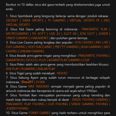
Berikut ini 10 daftar situs slot gacor terbaik yang direkomendasi juga untuk
anda :
1. Situs Sportsbook yang langsung bekerja sama dengan produk raksasa :
SBOBET | SABA SPORTS | TF GAMING | VIRTUAL SPORTS PP | SBO
VIRTUAL SPORTS
2. Situs Slot Gacor paling booming di indonesia :
PRAGMATIC PLAY |
MICROGAMING | PG SOFT | LIVE 22 | SLOT 88 | ION SLOT | JOKER |
SPADE GAMING | HABANERO |
dan puluhan game lainnya.
3. Situs Live Casino paling lengkap dan populer :
ION CASINO | MG LIVE |
EVO GAMING | SEXY BACCARAT | PRETTY GAMING | ASIA GAMING | SBO
CASINO | DREAM GAMING
4. Situs Arcade jenis game ringan yang menghibur :
PRAGMATIC FISHING |
GAMATRON | GIOCCO PLUS | ADVANTPLAY GAMING | CQ9
5. Situs Poker salah satu jenis game yang membutuhkan keahlian khusus :
IDN PLAY | 9GAMING | BALAK PLAY
6. Situs Togel yang sudah merakyat :
NEX4D
7. Situs Sabung Ayam yang sudah turun menurun di berbagai wilayah
indonesia :
Ehm297
| SV388
8. Situs Game
MM TANGKAS
sempat menjadi game paling populer di
seluruh indonesia dan beroperasi di casino asli sejak tahun 1960an.
9. Situs Tembak Ikan merupakan permainan yang cukup trending dan
masih bisa ditemukan cukup banyak di darat :
SPADE FISHING GAMING |
PRAGMATIC PLAY FISHING | CQ9 FISHING | SPADE GAMING FISHING |
JOKER FISHING
10. Situs Game
FUNKY GAMES
yang hadir terbaru untuk menghibur para