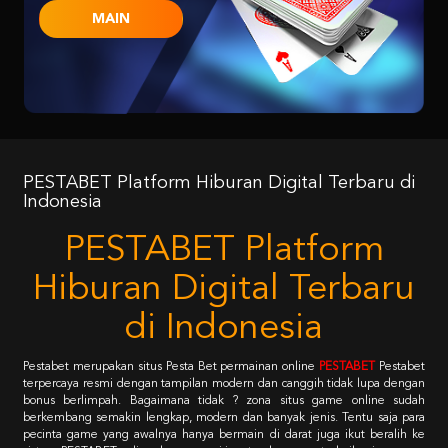
MAIN
PESTABET Platform Hiburan Digital Terbaru di
Indonesia
PESTABET Platform
Hiburan Digital Terbaru
di Indonesia
Pestabet merupakan situs Pesta Bet permainan online
PESTABET
Pestabet
terpercaya resmi dengan tampilan modern dan canggih tidak lupa dengan
bonus berlimpah. Bagaimana tidak ? zona situs game online sudah
berkembang semakin lengkap, modern dan banyak jenis. Tentu saja para
pecinta game yang awalnya hanya bermain di darat juga ikut beralih ke