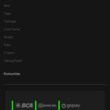
Race
Togel
Olahraga
Crash Game
Arcade
Poker
E-Sports
Sabung Ayam
Komunitas