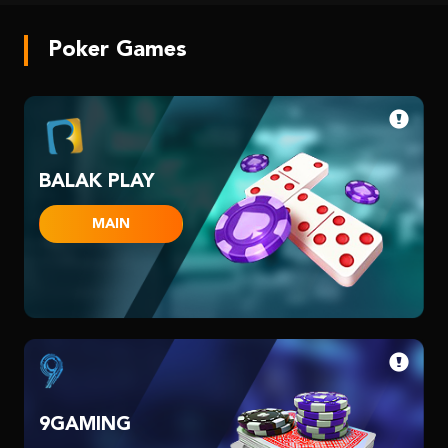
Poker Games
BALAK PLAY
MAIN
9GAMING