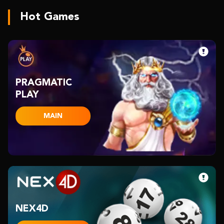
Hot Games
PRAGMATIC
PLAY
MAIN
NEX4D