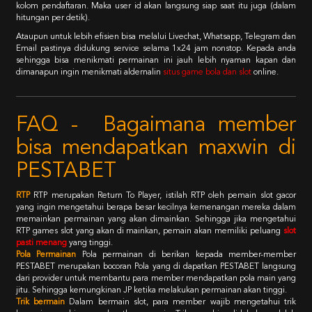
kolom pendaftaran. Maka user id akan langsung siap saat itu juga (dalam
hitungan per detik).
Ataupun untuk lebih efisien bisa melalui Livechat, Whatsapp, Telegram dan
Email pastinya didukung service selama 1x24 jam nonstop. Kepada anda
sehingga bisa menikmati permainan ini jauh lebih nyaman kapan dan
dimanapun ingin menikmati aldernalin
situs game bola dan slot
online.
FAQ - Bagaimana member
bisa mendapatkan maxwin di
PESTABET
RTP
RTP merupakan Return To Player, istilah RTP oleh pemain slot gacor
yang ingin mengetahui berapa besar kecilnya kemenangan mereka dalam
memainkan permainan yang akan dimainkan. Sehingga jika mengetahui
RTP games slot yang akan di mainkan, pemain akan memiliki peluang
slot
pasti menang
yang tinggi.
Pola Permainan
Pola permainan di berikan kepada member-member
PESTABET merupakan bocoran Pola yang di dapatkan PESTABET langsung
dari provider untuk membantu para member mendapatkan pola main yang
jitu. Sehingga kemungkinan JP ketika melakukan permainan akan tinggi.
Trik bermain
Dalam bermain slot, para member wajib mengetahui trik