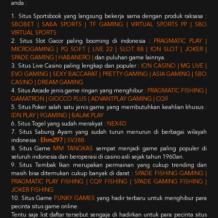
anda :
1. Situs Sportsbook yang langsung bekerja sama dengan produk raksasa :
SBOBET | SABA SPORTS | TF GAMING | VIRTUAL SPORTS PP | SBO
VIRTUAL SPORTS
2. Situs Slot Gacor paling booming di indonesia :
PRAGMATIC PLAY |
MICROGAMING | PG SOFT | LIVE 22 | SLOT 88 | ION SLOT | JOKER |
SPADE GAMING | HABANERO |
dan puluhan game lainnya.
3. Situs Live Casino paling lengkap dan populer :
ION CASINO | MG LIVE |
EVO GAMING | SEXY BACCARAT | PRETTY GAMING | ASIA GAMING | SBO
CASINO | DREAM GAMING
4. Situs Arcade jenis game ringan yang menghibur :
PRAGMATIC FISHING |
GAMATRON | GIOCCO PLUS | ADVANTPLAY GAMING | CQ9
5. Situs Poker salah satu jenis game yang membutuhkan keahlian khusus :
IDN PLAY | 9GAMING | BALAK PLAY
6. Situs Togel yang sudah merakyat :
NEX4D
7. Situs Sabung Ayam yang sudah turun menurun di berbagai wilayah
indonesia :
Ehm297
| SV388
8. Situs Game
MM TANGKAS
sempat menjadi game paling populer di
seluruh indonesia dan beroperasi di casino asli sejak tahun 1960an.
9. Situs Tembak Ikan merupakan permainan yang cukup trending dan
masih bisa ditemukan cukup banyak di darat :
SPADE FISHING GAMING |
PRAGMATIC PLAY FISHING | CQ9 FISHING | SPADE GAMING FISHING |
JOKER FISHING
10. Situs Game
FUNKY GAMES
yang hadir terbaru untuk menghibur para
pecinta situs game online.
Tentu saja list daftar tersebut sengaja di hadirkan untuk para pecinta situs