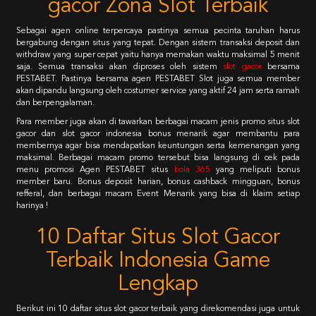
gacor Zona Slot Terbaik
Sebagai agen online terpercaya pastinya semua pecinta taruhan harus
bergabung dengan situs yang tepat. Dengan sistem transaksi deposit dan
withdraw yang super cepat yaitu hanya memakan waktu maksimal 5 menit
saja. Semua transaksi akan diproses oleh sistem
slot gacor
bersama
PESTABET. Pastinya bersama agen PESTABET Slot juga semua member
akan dipandu langsung oleh costumer service yang aktif 24 jam serta ramah
dan berpengalaman.
Para member juga akan di tawarkan berbagai macam jenis promo situs slot
gacor dan slot gacor indonesia bonus menarik agar membantu para
membernya agar bisa mendapatkan keuntungan serta kemenangan yang
maksimal. Berbagai macam promo tersebut bisa langsung di cek pada
menu promosi Agen PESTABET situs
bola 365
yang meliputi bonus
member baru. Bonus deposit harian, bonus cashback mingguan, bonus
refferal, dan berbagai macam Event Menarik yang bisa di klaim setiap
harinya !
10 Daftar Situs Slot Gacor
Terbaik Indonesia Game
Lengkap
Berikut ini 10 daftar situs slot gacor terbaik yang direkomendasi juga untuk