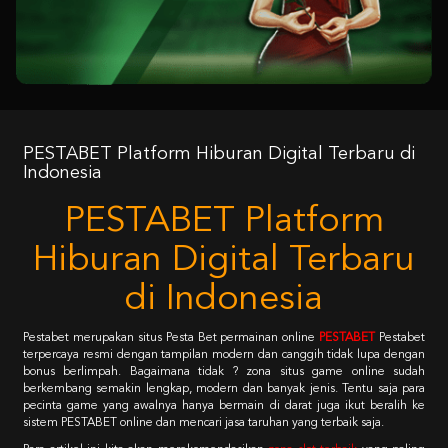
PESTABET Platform Hiburan Digital Terbaru di
Indonesia
PESTABET Platform
Hiburan Digital Terbaru
di Indonesia
Pestabet merupakan situs Pesta Bet permainan online
PESTABET
Pestabet
terpercaya resmi dengan tampilan modern dan canggih tidak lupa dengan
bonus berlimpah. Bagaimana tidak ? zona situs game online sudah
berkembang semakin lengkap, modern dan banyak jenis. Tentu saja para
pecinta game yang awalnya hanya bermain di darat juga ikut beralih ke
sistem PESTABET online dan mencari jasa taruhan yang terbaik saja.