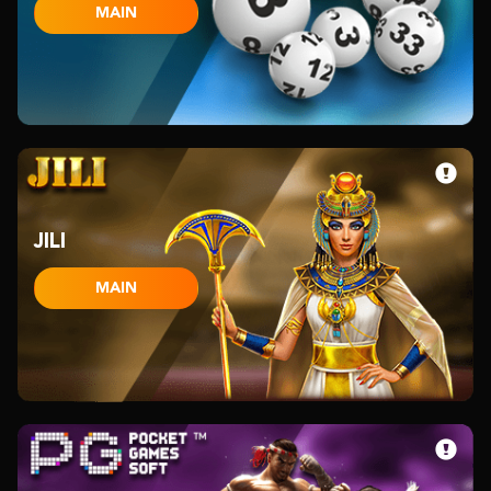
MAIN
JILI
MAIN